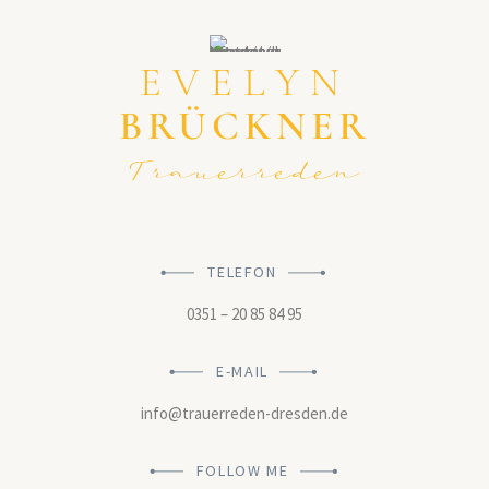
EVELYN
BRÜCKNER
Trauerreden
TELEFON
0351 – 20 85 84 95
E-MAIL
info@trauerreden-dresden.de
FOLLOW ME