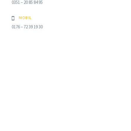
0351 – 20 85 84 95
MOBIL
0176 – 72 39 19 30