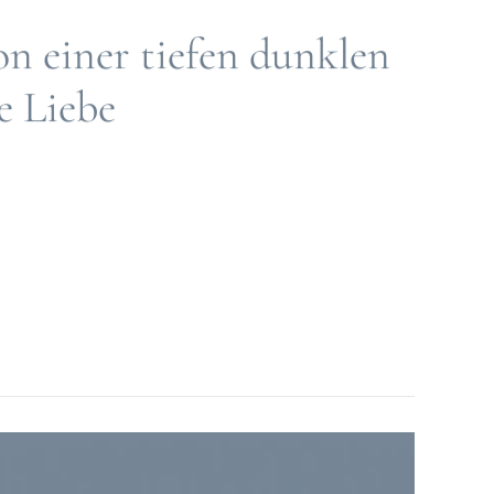
on einer tiefen dunklen
e Liebe